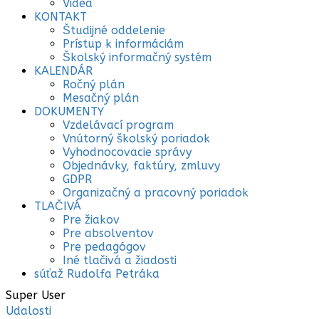
Videá
KONTAKT
Študijné oddelenie
Prístup k informáciám
Školský informačný systém
KALENDÁR
Ročný plán
Mesačný plán
DOKUMENTY
Vzdelávací program
Vnútorný školský poriadok
Vyhodnocovacie správy
Objednávky, faktúry, zmluvy
GDPR
Organizačný a pracovný poriadok
TLAČIVÁ
Pre žiakov
Pre absolventov
Pre pedagógov
Iné tlačivá a žiadosti
súťaž Rudolfa Petráka
Super User
Udalosti