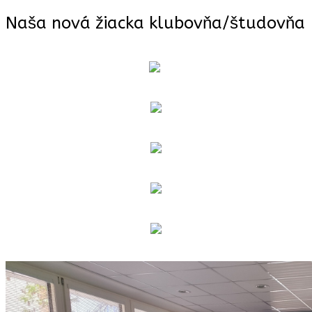
Naša nová žiacka klubovňa/študovňa