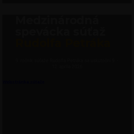
Medzinárodná
spevácka súťaž
Rudolfa Petráka
9. ročník súťaže Rudolfa Petráka sa uskutoční 9. -
12. apríla 2026
Webstránka súťaže