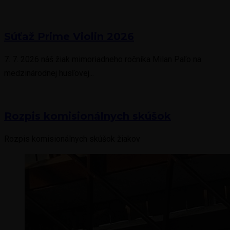
Súťaž Prime Violin 2026
7. 7. 2026 náš žiak mimoriadneho ročníka Milan Paľo na
medzinárodnej husľovej...
Rozpis komisionálnych skúšok
Rozpis komisionálnych skúšok žiakov