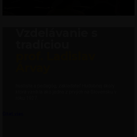
Vzdelávanie s
tradíciou
prof. Ladislav
Árvay
huslista a pedagóg, zakladateľ Hudobnej školy
ktorá vznikla ako jedna z prvých na Slovensku v
roku 1927.
Čítať viac