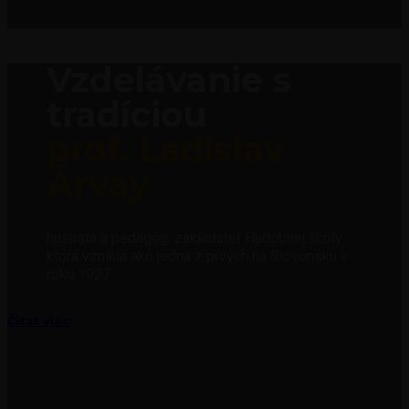
Vzdelávanie s
tradíciou
prof. Ladislav
Árvay
huslista a pedagóg, zakladateľ Hudobnej školy
ktorá vznikla ako jedna z prvých na Slovensku v
roku 1927.
Čítať viac