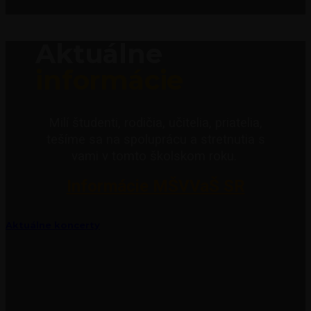
Aktuálne
informácie
Milí študenti, rodičia, učitelia, priatelia,
tešíme sa na spoluprácu a stretnutia s
vami v tomto školskom roku.
Informácie MŠVVaŠ SR
Aktuálne koncerty