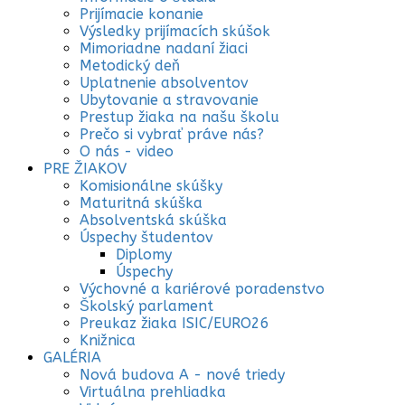
Prijímacie konanie
Výsledky prijímacích skúšok
Mimoriadne nadaní žiaci
Metodický deň
Uplatnenie absolventov
Ubytovanie a stravovanie
Prestup žiaka na našu školu
Prečo si vybrať práve nás?
O nás - video
PRE ŽIAKOV
Komisionálne skúšky
Maturitná skúška
Absolventská skúška
Úspechy študentov
Diplomy
Úspechy
Výchovné a kariérové poradenstvo
Školský parlament
Preukaz žiaka ISIC/EURO26
Knižnica
GALÉRIA
Nová budova A - nové triedy
Virtuálna prehliadka