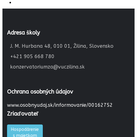
Adresa školy
J. M. Hurbana 48, 010 01, Žilina, Slovensko
+421 905 668 780
konzervatoriumza@vuczilina.sk
Ochrana osobných údajov
www.osobnyudaj.sk/informovanie/00162752
Zriaďovateľ
Hospodárenie
s majetkom