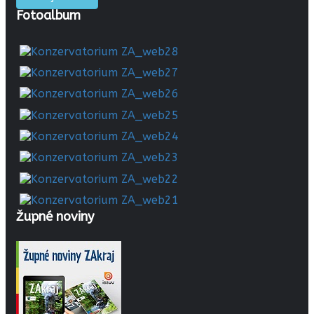
Fotoalbum
Župné noviny