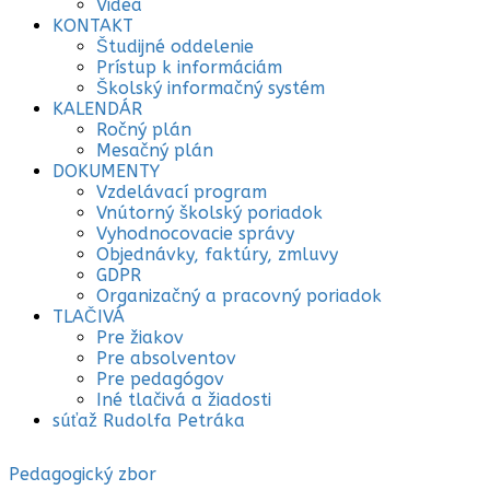
Videá
KONTAKT
Študijné oddelenie
Prístup k informáciám
Školský informačný systém
KALENDÁR
Ročný plán
Mesačný plán
DOKUMENTY
Vzdelávací program
Vnútorný školský poriadok
Vyhodnocovacie správy
Objednávky, faktúry, zmluvy
GDPR
Organizačný a pracovný poriadok
TLAČIVÁ
Pre žiakov
Pre absolventov
Pre pedagógov
Iné tlačivá a žiadosti
súťaž Rudolfa Petráka
Pedagogický zbor